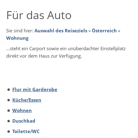
Für das Auto
Sie sind hier:
Auswahl des Reiseziels
»
Österreich
»
Wohnung
...steht ein Carport sowie ein unüberdachter Einstellplatz
direkt vor dem Haus zur Verfügung.
Flur mit Garderobe
Küche/Essen
Wohnen
Duschbad
Toilette/WC